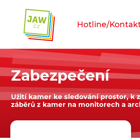
Hotline/Kontak
Zabezpečení
Užití kamer ke sledování prostor, k 
záběrů z kamer na monitorech a arc