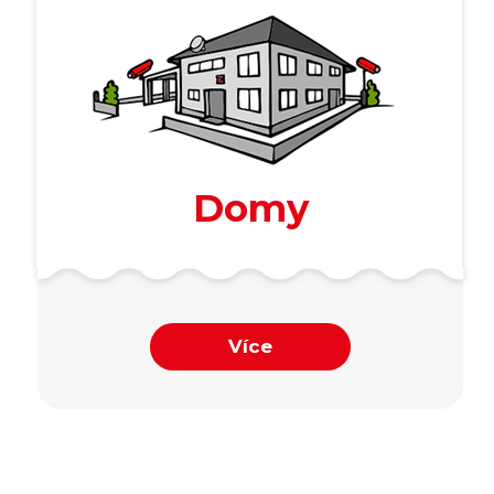
Domy
Více