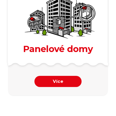
Panelové domy
Více