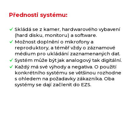
Přednosti systému:
Skládá se z kamer, hardwarového vybavení
(hard disku, monitoru) a software.
Možnost doplnění o mikrofony a
reproduktory, a téměř vždy o záznamové
médium pro ukládání zaznamenaných dat.
Systém může být jak analogový tak digitální.
Každý má své výhody a negativa. O použití
konkrétního systému se většinou rozhodne
s ohledem na požadavky zákazníka. Oba
systémy se dají začlenit do EZS.