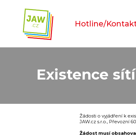
Hotline/Kontak
Existence sítí
Žádosti o vyjádření k ex
JAW.cz s.r.o., Převozní 6
Žádost musí obsahova