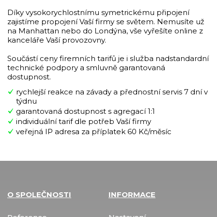
Díky vysokorychlostnímu symetrickému připojení
zajistíme propojení Vaší firmy se světem. Nemusíte už
na Manhattan nebo do Londýna, vše vyřešíte online z
kanceláře Vaší provozovny.
Součástí ceny firemních tarifů je i služba nadstandardní
technické podpory a smluvně garantovaná
dostupnost.
rychlejší reakce na závady a přednostní servis 7 dní v
týdnu
garantovaná dostupnost s agregací 1:1
individuální tarif dle potřeb Vaší firmy
veřejná IP adresa za příplatek 60 Kč/měsíc
O SPOLEČNOSTI
INFORMACE