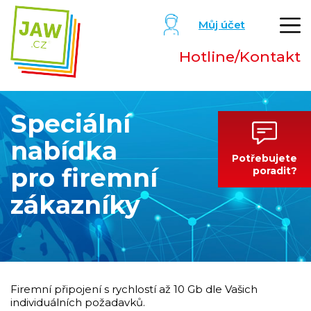
Můj účet
Hotline/Kontakt
Speciální
nabídka
Potřebujete
pro firemní
poradit?
zákazníky
Firemní připojení s rychlostí až 10 Gb dle Vašich
individuálních požadavků.