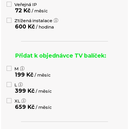
Veřejná IP
72 Kč
/ měsíc
Ztížená instalace
600 Kč
/ hodina
Přidat k objednávce TV balíček:
M
199 Kč
/ měsíc
L
399 Kč
/ měsíc
XL
659 Kč
/ měsíc