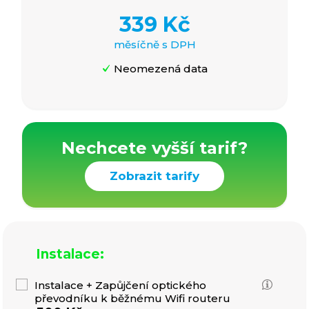
339 Kč
měsíčně s DPH
Neomezená data
Nechcete vyšší tarif?
Zobrazit tarify
Instalace:
Instalace + Zapůjčení optického
převodníku k běžnému Wifi routeru