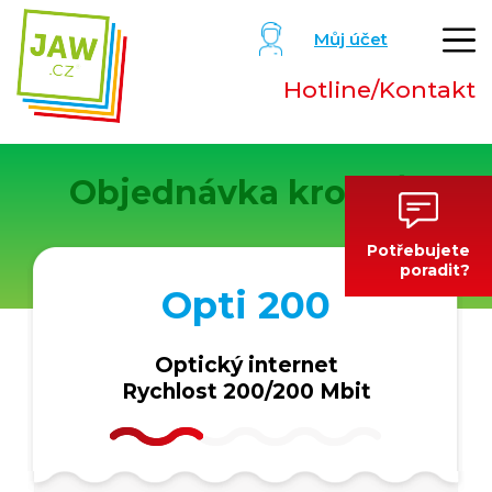
Můj účet
Hotline/Kontakt
Objednávka krok
1
/2
Potřebujete
poradit?
Opti 200
Optický internet
Rychlost 200/200 Mbit