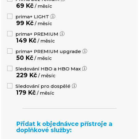
69 Kč
/ měsíc
prima+ LIGHT
99 Kč
/ měsíc
prima+ PREMIUM
149 Kč
/ měsíc
prima+ PREMIUM upgrade
50 Kč
/ měsíc
Sledování HBO a HBO Max
229 Kč
/ měsíc
Sledování pro dospělé
179 Kč
/ měsíc
Přidat k objednávce přístroje a
doplňkové služby: