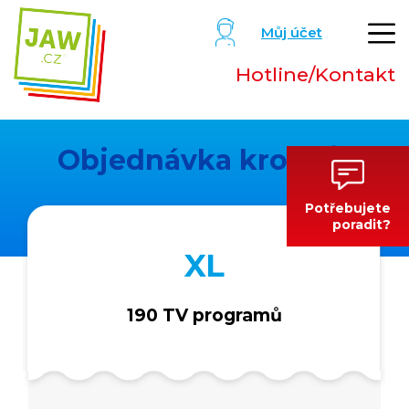
Můj účet
Hotline/Kontakt
Objednávka krok
1
/2
Potřebujete
poradit?
XL
190 TV programů