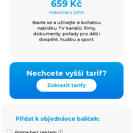
659 Kč
měsíčně s DPH
Bavte se a užívejte si bohatou
nabídku TV kanálů: filmy,
dokumenty, pořady pro děti i
dospělé, hudbu a sport.
Nechcete vyšší tarif?
Zobrazit tarify
Přidat k objednávce balíček:
Prima bez reklam