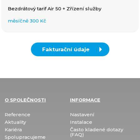
Bezdrátový tarif Air 50
+ Zřízení služby
měsíčně
300 Kč
Fakturační údaje
O SPOLEČNOSTI
INFORMACE
Reference
Nastavení
Aktuality
Instalace
Kariéra
Často kladené dotazy
(FAQ)
Spolupracujeme