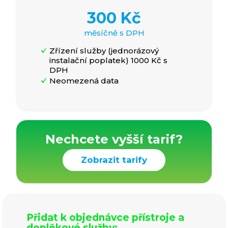
300 Kč
měsíčně s DPH
Zřízení služby (jednorázový
instalační poplatek) 1000 Kč s
DPH
Neomezená data
Nechcete vyšší tarif?
Zobrazit tarify
Přidat k objednávce přístroje a
doplňkové služby: