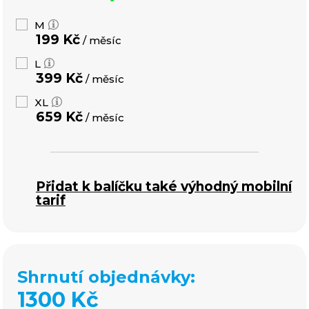
M
199 Kč
/ měsíc
L
399 Kč
/ měsíc
XL
659 Kč
/ měsíc
Přidat k balíčku také výhodný mobilní
tarif
Shrnutí objednávky:
1300 Kč