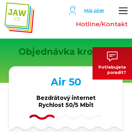
Můj účet
Hotline/Kontakt
Objednávka krok
1
/2
Potřebujete
poradit?
Air 50
Bezdrátový internet
Rychlost 50/5 Mbit